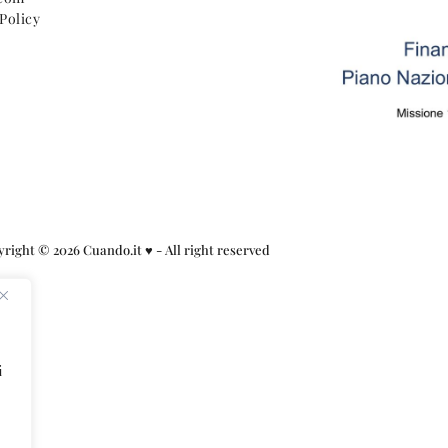
Policy
yright © 2026
Cuando.it
♥ - All right reserved
i