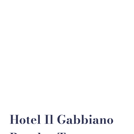
+39 090 9782343
PRENOTA
Hotel Il Gabbiano