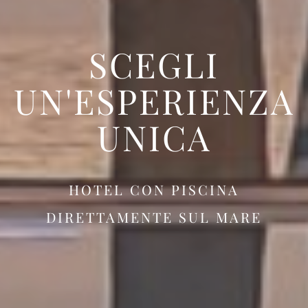
SCEGLI
UN'ESPERIENZA
UNICA
HOTEL CON PISCINA
DIRETTAMENTE SUL MARE