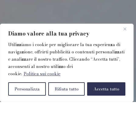
Diamo valore alla tua privacy
Utilizziamo i cookie per migliorare la tua esperienza di
navigazione, offrirti pubblicità o contenuti personalizzati
e analizzare il nostro traffico. Cliccando “Accetta tutti”,
acconsenti al nostro utilizzo dei
cookie.
Politica sui cookie
Personalizza
Rifiuta tutto
Accetta tutto
Prenota Direttamente