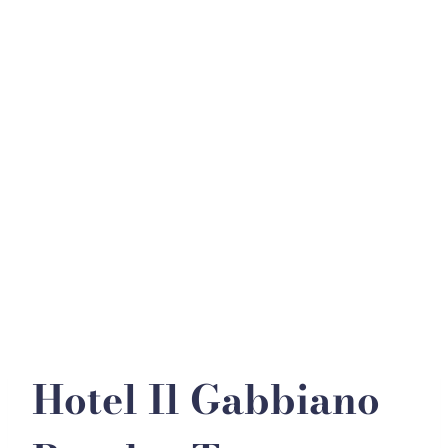
+39 090 9782343
PRENOTA
Hotel Il Gabbiano