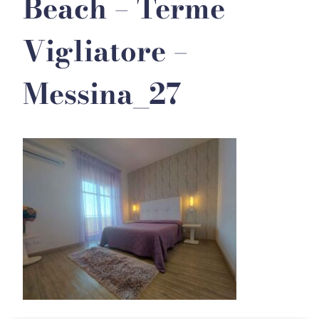
Beach – Terme
Vigliatore –
Messina_27