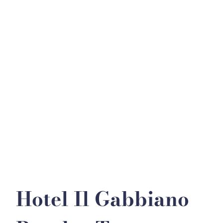
+39 090 9782343
PRENOTA
Hotel Il Gabbiano