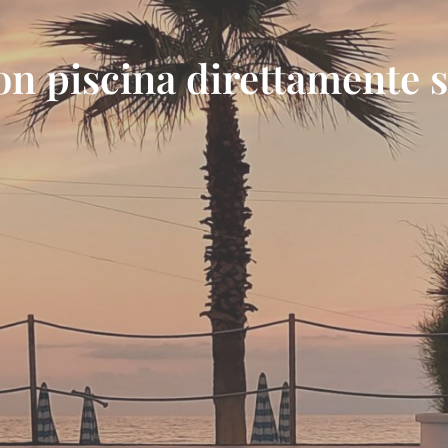
on piscina direttamente 