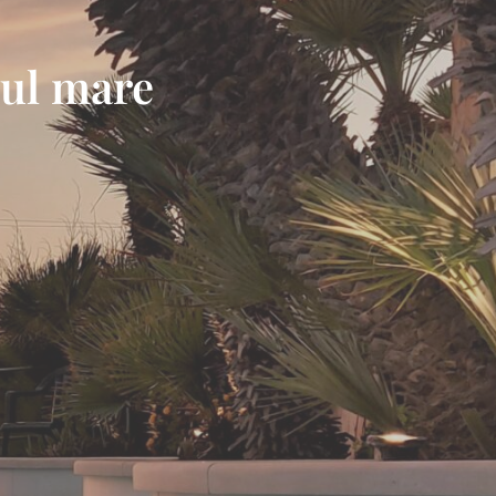
sul mare