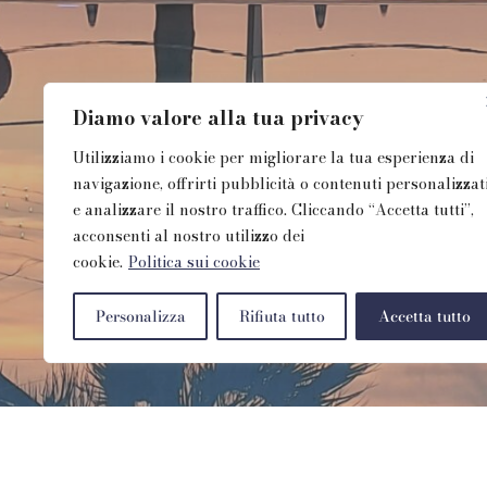
Diamo valore alla tua privacy
Utilizziamo i cookie per migliorare la tua esperienza di
navigazione, offrirti pubblicità o contenuti personalizzat
e analizzare il nostro traffico. Cliccando “Accetta tutti”,
acconsenti al nostro utilizzo dei
cookie.
Politica sui cookie
Personalizza
Rifiuta tutto
Accetta tutto