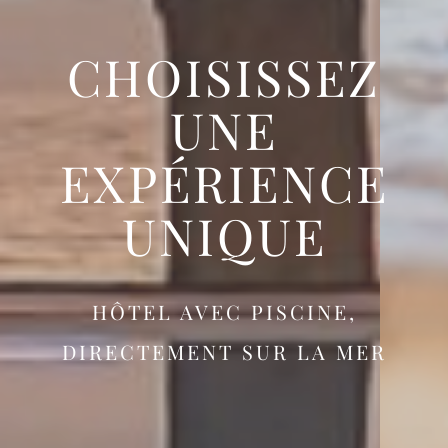
CHOISISSEZ
UNE
EXPÉRIENCE
UNIQUE
HÔTEL AVEC PISCINE,
DIRECTEMENT SUR LA MER