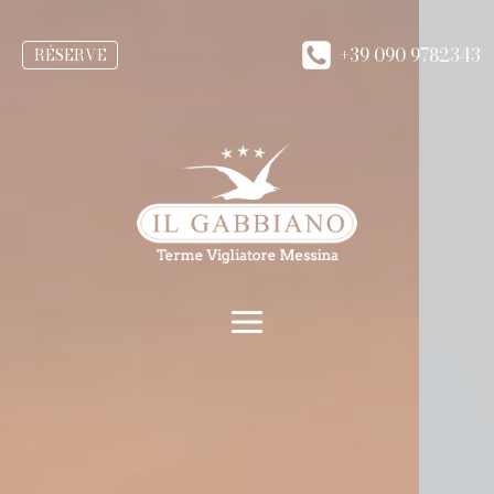
+39 090 9782343
RÉSERVE