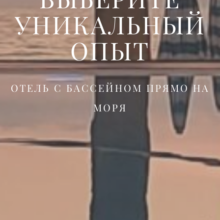
УНИКАЛЬНЫЙ
ОПЫТ
ОТЕЛЬ С БАССЕЙНОМ ПРЯМО НА
МОРЯ