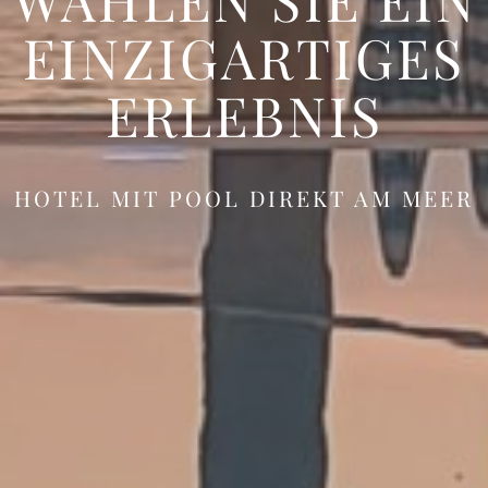
EINZIGARTIGES
ERLEBNIS
HOTEL MIT POOL DIREKT AM MEER