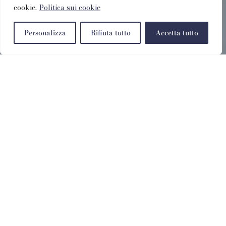
cookie.
Politica sui cookie
Personalizza
Rifiuta tutto
Accetta tutto
Buchen Sie Direkt
Zum Besten Preis