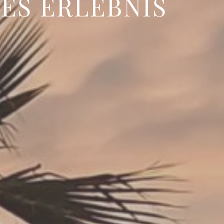
GES ERLEBNIS