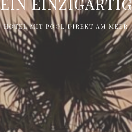
EIN EINZIGARTI
HOTEL MIT POOL DIREKT AM MEER